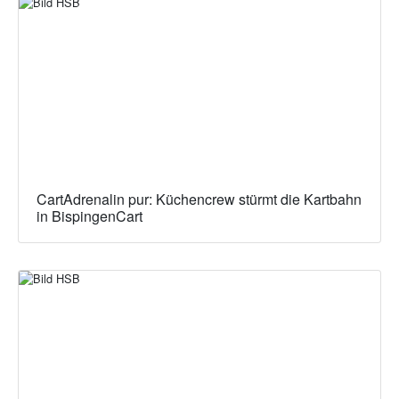
CartAdrenalin pur: Küchencrew stürmt die Kartbahn
in BispingenCart