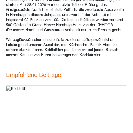
starten. Am 28.01.2020 war der letzte Teil der Prüfung, das
Gastgespräch. Nun ist es offiziell: Zofija ist die zweitbeste Absolventin
in Hamburg in diesem Jahrgang, und zwar mit der Note 1,0 mit
insgesamt 92 Punkten von 100. Die besten Prüflinge wurden vor rund
500 Gästen im Grand Elysée Hamburg Hotel von der DEHOGA
(Deutscher Hotel- und Gaststätten Verband) mit tollen Preisen geehrt.
Wir beglückwünschen unsere Zofia zu dieser außergewöhnlichen
Leistung und unseren Ausbilder, den Küchenchef Patrick Ebert zu
seinem starken Team. Schließlich profitieren wir bei jedem Besuch
unserer Kantine von Euren hervorragenden Kochkünsten!
Empfohlene Beiträge