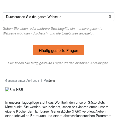
Geben Sie einen, oder mehrere Suchbegriffe ein – unsere gesamte
Webseite wird dann durchsucht und die Ergebnisse angezeigt.
Häufig gestellte Fragen
Hier finden Sie fertig gestellte Fragen zu den einzelnen Abteilungen.
Gepostet am
22. April 2024
Von
Jens
In unserer Tagespflege steht das Wohlbefinden unserer Gäste stets im
Mittelpunkt. Sie werden, wie bekannt, schon seit Jahren durch unsere
eigene Küche, der Hamburger Genussküche (HGK) verpflegt.Neben
einer liebevollen Betreuung und einem abwechslungsreichen Programm