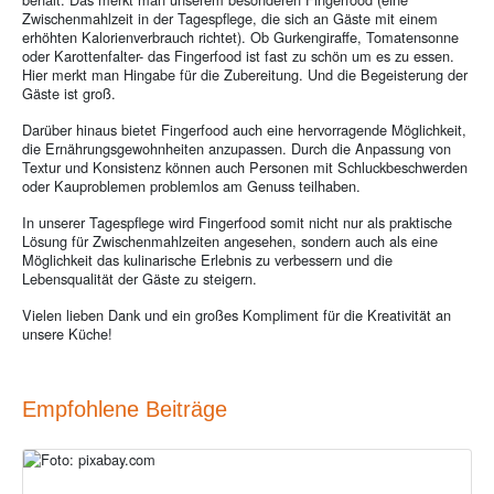
Zwischenmahlzeit in der Tagespflege, die sich an Gäste mit einem
erhöhten Kalorienverbrauch richtet). Ob Gurkengiraffe, Tomatensonne
oder Karottenfalter- das Fingerfood ist fast zu schön um es zu essen.
Hier merkt man Hingabe für die Zubereitung. Und die Begeisterung der
Gäste ist groß.
Darüber hinaus bietet Fingerfood auch eine hervorragende Möglichkeit,
die Ernährungsgewohnheiten anzupassen. Durch die Anpassung von
Textur und Konsistenz können auch Personen mit Schluckbeschwerden
oder Kauproblemen problemlos am Genuss teilhaben.
In unserer Tagespflege wird Fingerfood somit nicht nur als praktische
Lösung für Zwischenmahlzeiten angesehen, sondern auch als eine
Möglichkeit das kulinarische Erlebnis zu verbessern und die
Lebensqualität der Gäste zu steigern.
Vielen lieben Dank und ein großes Kompliment für die Kreativität an
unsere Küche!
Empfohlene Beiträge