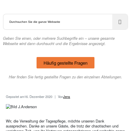
Geben Sie einen, oder mehrere Suchbegriffe ein – unsere gesamte
Webseite wird dann durchsucht und die Ergebnisse angezeigt.
Häufig gestellte Fragen
Hier finden Sie fertig gestellte Fragen zu den einzelnen Abteilungen.
Gepostet am
16. Dezember 2020
Von
Jens
Wir, die Verwaltung der Tagespflege, möchte unseren Dank
aussprechen. Danke an unsere Gäste, die trotz der chaotischen und
unsicheren Zeit, uns ihr Vertrauen entgegenbringen und weiterhin gerne