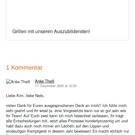
Grillen mit unseren Auszubildenden!
1 Kommentar
Anke Theill
17. Dezember 2020 at 10:05
Liebe Kim, liebe Nele,
vielen Dank für Euren ausgesprochenen Dank an mich!! Ich fühle mich
sehr geehrt und ihr wisst ja, eine Vorgesetzte kann nur so gut sein wie
ihr Team! Auf Euch zwei kann ich mich felsenfest verlassen, ihr tragt
alle Entscheidungen mit, setzt alles Prozesse hundertprozentig um und
habt dazu auch noch immer ein Lächeln auf den Lippen und
eindeutigen Kampfgeist in diesem Jahr bewiesen! Es macht einfach nur