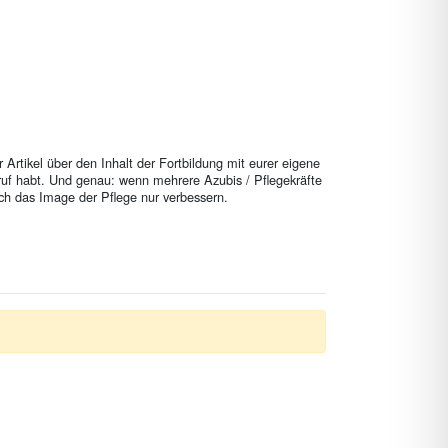
Artikel über den Inhalt der Fortbildung mit eurer eigene
ruf habt. Und genau: wenn mehrere Azubis / Pflegekräfte
ich das Image der Pflege nur verbessern.