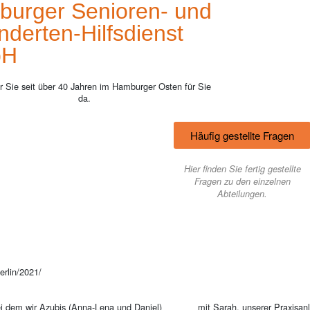
urger Senioren- und
nderten-Hilfsdienst
bH
ür Sie seit über 40 Jahren im Hamburger Osten für Sie
da.
Häufig gestellte Fragen
Hier finden Sie fertig gestellte
Fragen zu den einzelnen
Abteilungen.
ei dem wir Azubis (Anna-Lena und Daniel)
mit Sarah, unserer Praxisan