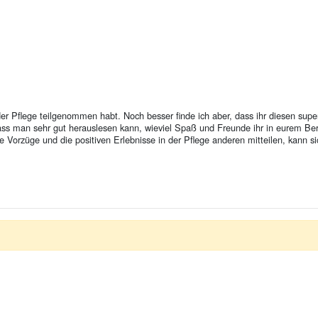
r Pflege teilgenommen habt. Noch besser finde ich aber, dass ihr diesen super 
 dass man sehr gut herauslesen kann, wieviel Spaß und Freunde ihr in eurem Be
 Vorzüge und die positiven Erlebnisse in der Pflege anderen mitteilen, kann s