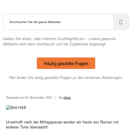
Geben Sie einen, oder mehrere Suchbegriffe ein – unsere gesamte
Webseite wird dann durchsucht und die Ergebnisse angezeigt.
Häufig gestellte Fragen
Hier finden Sie fertig gestellte Fragen zu den einzelnen Abteilungen.
Gepostet am
16. November 2021
Von
Jens
Unverhofft nach der Mittagspause wurden wir heute von Roman mit
leckerer Torte überrascht!