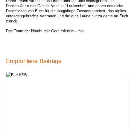
Daher freuen wir uns umso mehr über die tolle selbstgebastelte
Dankes-Karte des Gabriel Vereins / Louisenhof und geben das dicke
Dankeschön von Euch für die langjährige Zusammenarbeit, das täglich
entgegengebrachte Vertrauen und die gute Laune nur zu gerne an Euch
zurück.
Das Team der Hamburger Genussküche – hgk
Empfohlene Beiträge