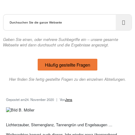
Geben Sie einen, oder mehrere Suchbegriffe ein – unsere gesamte
Webseite wird dann durchsucht und die Ergebnisse angezeigt.
Häufig gestellte Fragen
Hier finden Sie fertig gestellte Fragen zu den einzelnen Abteilungen.
Gepostet am
24. November 2020
Von
Jens
Lichterzauber, Sternenglanz, Tannengrün und Engelsaugen …
Weihnachten kommt auch dieses Jahr wieder ganz überraschend.