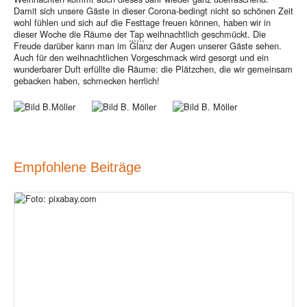
Damit sich unsere Gäste in dieser Corona-bedingt nicht so schönen Zeit
wohl fühlen und sich auf die Festtage freuen können, haben wir in
dieser Woche die Räume der
Tap
weihnachtlich geschmückt. Die
Freude darüber kann man im Glanz der Augen unserer Gäste sehen.
Auch für den weihnachtlichen Vorgeschmack wird gesorgt und ein
wunderbarer Duft erfüllte die Räume: die Plätzchen, die wir gemeinsam
gebacken haben, schmecken herrlich!
Empfohlene Beiträge