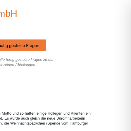
GmbH
ufig gestellte Fragen
Sie fertig gestellte Fragen zu den
einzelnen Abteilungen.
s Motto und so hatten einige Kollegen und Klienten ein
tet. Es wurde auch gleich die neue Büromitarbeiterin
fen, die Weihnachtspäckchen (Spende vom Hamburger