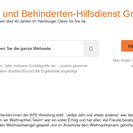
 und Behinderten-Hilfsdienst 
 seit über 40 Jahren im Hamburger Osten für Sie da.
Hä
Hier finden 
n, oder mehrere Suchbegriffe ein – unsere gesamte
dann durchsucht und die Ergebnisse angezeigt.
lienten/innen der
APE
-Abteilung statt. “Jedes Jahr mal etwas anderes” war da
 wir Weihnachten feiern“ war ein voller Erfolg und hat allen viel Freude berei
ie den Weihnachtsengel gespielt und im Anschluss dem Weihnachtsmann gehol