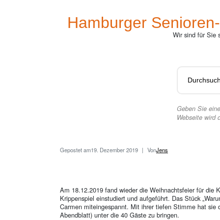
Hamburger Senioren-
Wir sind für Sie
Geben Sie eine
Webseite wird 
Gepostet am
19. Dezember 2019
Von
Jens
Am 18.12.2019 fand wieder die Weihnachtsfeier für die K
Krippenspiel einstudiert und aufgeführt. Das Stück „Warum
Carmen miteingespannt. Mit ihrer tiefen Stimme hat s
Abendblatt) unter die 40 Gäste zu bringen.