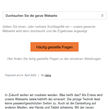
Geben Sie einen, oder mehrere Suchbegriffe ein – unsere gesamte
Webseite wird dann durchsucht und die Ergebnisse angezeigt.
Häufig gestellte Fragen
Hier finden Sie fertig gestellte Fragen zu den einzelnen Abteilungen.
Gepostet am
14. April 2020
Von
Jens
In Zukunft wollen wir medialer werden. Was heißt das? Als Erstes wird
unsere Webseite (www.hsbhilft.de) erneuert. Die jetzige Technik lässt
keine passwortgeschützten Seiten zu. Auch ist die Darstellung auf
anderen Medien, wie Handy und Tablet schwierig. Mit der neuen