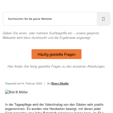
Geben Sie einen, oder mehrere Suchbegriffe ein – unsere gesamte
Webseite wird dann durchsucht und die Ergebnisse angezeigt.
Häufig gestellte Fragen
Hier finden Sie fertig gestellte Fragen zu den einzelnen Abteilungen.
Gepostet am
14. Februar 2022
Von
Bjoern.Moeller
In der Tagespflege wird der Valentinstag von den Gästen sehr positiv
angenommen. Es wurden rote Herzkarten besorgt, mit denen jeder
Gast jemanden eine liebe Botschaft zukommen lassen kann. Im Flur