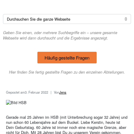
Geben Sie einen, oder mehrere Suchbegriffe ein – unsere gesamte
Webseite wird dann durchsucht und die Ergebnisse angezeigt.
Häufig gestellte Fragen
Hier finden Sie fertig gestellte Fragen zu den einzelnen Abteilungen.
Gepostet am
3. Februar 2022
Von
Jens
Gerade mal 25 Jahren im HSB (mit Unterbrechung sogar 32 Jahre) und
nun schon 60 Lebensjahre auf dem Buckel. Liebe Kerstin, heute ist
Dein Geburtstag. 60 Jahre ist immer noch eine magische Grenze, aber
nicht für Dich. Mit 28 Jahren bist Du zu unserem Verein gekommen,