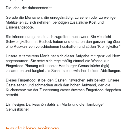
Die Idee, die dahintersteckt:
Gerade die Menschen, die unregelmäßig, zu selten oder zu wenige
Mahlzeiten zu sich nehmen, benötigen zusätzliche Kost und
Essensangebote.
Sie können nun ganz einfach zugreifen, auch wenn Sie vielleicht
Schwierigkeiten mit Besteck haben und erhalten den ganzen Tag über
eine Auswahl von verschiedenen herzhaften und süßen “Kleinigkeiten”.
Unsere Mitarbeiterin Marfa hat sich dieser Aufgabe mit ganz viel Herz
angenommen. Sie setzt sich regelmäßig einmal die Woche zur
Fingerfood-Planung mit unserer Hamburger Genussküche (hgk)
zusammen und fungiert als Schnittstelle zwischen beiden Abteilungen.
Dieses Fingerfood ist bei den Gästen inzwischen sehr beliebt. Unsere
Gäste sehen und schmecken auch den hohen Aufwand, den die
Küchencrew mit der Zubereitung dieser diversen Fingerfood-Häppchen
betreibt.
Ein riesiges Dankeschön dafür an Marfa und die Hamburger
Genussküche!
Empfohlene Beiträge