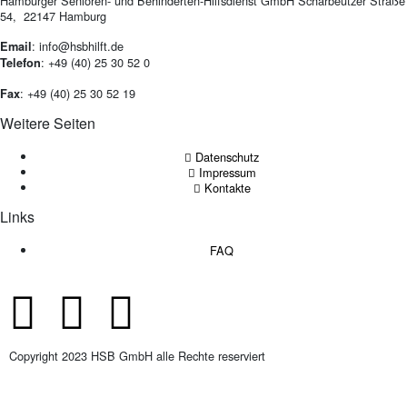
Hamburger Senioren- und Behinderten-Hilfsdienst GmbH Scharbeutzer Straße
54, 22147 Hamburg
: info@hsbhilft.de
Email
: +49 (40) 25 30 52 0
Telefon
: +49 (40) 25 30 52 19
Fax
Weitere Seiten
Datenschutz
Impressum
Kontakte
Links
FAQ
Copyright 2023 HSB GmbH alle Rechte reserviert