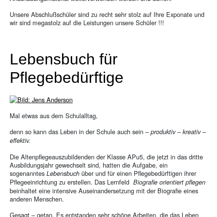
Unsere Abschlußschüler sind zu recht sehr stolz auf Ihre Exponate und
wir sind megastolz auf die Leistungen unsere Schüler !!!
Lebensbuch für
Pflegebedürftige
Mal etwas aus dem Schulalltag,
denn so kann das Leben in der Schule auch sein –
produktiv – kreativ –
effektiv.
Die Altenpflegeauszubildenden der Klasse APu5, die jetzt in das dritte
Ausbildungsjahr gewechselt sind, hatten die Aufgabe, ein
sogenanntes
über und für einen Pflegebedürftigen ihrer
Lebensbuch
Pflegeeinrichtung zu erstellen. Das Lernfeld
Biografie orientiert pflegen
beinhaltet eine intensive Auseinandersetzung mit der Biografie eines
anderen Menschen.
Gesagt – getan. Es entstanden sehr schöne Arbeiten, die das Leben