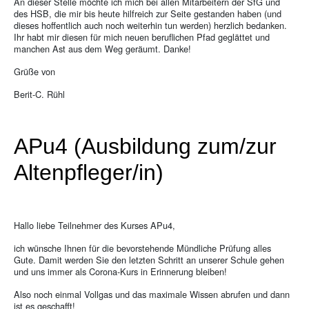
An dieser Stelle möchte ich mich bei allen Mitarbeitern der SfG und
des HSB, die mir bis heute hilfreich zur Seite gestanden haben (und
dieses hoffentlich auch noch weiterhin tun werden) herzlich bedanken.
Ihr habt mir diesen für mich neuen beruflichen Pfad geglättet und
manchen Ast aus dem Weg geräumt. Danke!
Grüße von
Berit-C. Rühl
APu4 (Ausbildung zum/zur
Altenpfleger/in)
Hallo liebe Teilnehmer des Kurses APu4,
ich wünsche Ihnen für die bevorstehende Mündliche Prüfung alles
Gute. Damit werden Sie den letzten Schritt an unserer Schule gehen
und uns immer als Corona-Kurs in Erinnerung bleiben!
Also noch einmal Vollgas und das maximale Wissen abrufen und dann
ist es geschafft!