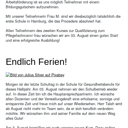
Arbeitsförderung ist es uns möglich Teilnehmer mit einem
Bildungsgutschein aufzunehmen.
Mit unserer Teilnehmerin Frau M. sind wir diesbezüglich tatsächlich die
erste Schule in Hamburg, die das Procedere absolviert hat.
Allen Teilnehmern des zweiten Kurses zur Qualifizierung zum
Pflegefachmann/-frau wünschen wir am 03. August einen guten Start
und eine erfolgreiche Ausbildung!
Endlich Ferien!
Morgen ist der letzte Schultag in der Schule für Gesundheitsberufe für
dieses Halbjahr. Am 03. August nehmen wir den Schulbetrieb wieder
auf. In dieser Zeit bin ich die Hauptansprechpartnerin. Ich wünsche
allen Dozenten und der Verwaltungskraft eine erholsame, sonnige und
entspannte Zeit und freue mich auf unser Wiedersehen. Herr Taleh wird
ab August nicht mehr im Team sein, da er sich beruflich verändern
möchte. Wir wünschen ihm und seiner Familie auf dem neuen Weg
alles Gute!
Am 3. August begrüßen wir auch unseren neuen Kurs. Dazu später