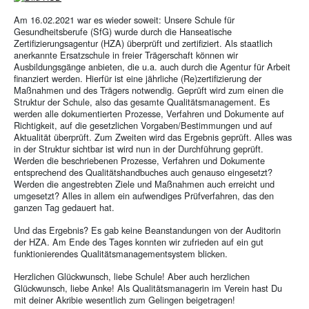
Am 16.02.2021 war es wieder soweit: Unsere Schule für
Gesundheitsberufe (SfG) wurde durch die Hanseatische
Zertifizierungsagentur (HZA) überprüft und zertifiziert. Als staatlich
anerkannte Ersatzschule in freier Trägerschaft können wir
Ausbildungsgänge anbieten, die u.a. auch durch die Agentur für Arbeit
finanziert werden. Hierfür ist eine jährliche (Re)zertifizierung der
Maßnahmen und des Trägers notwendig. Geprüft wird zum einen die
Struktur der Schule, also das gesamte Qualitätsmanagement. Es
werden alle dokumentierten Prozesse, Verfahren und Dokumente auf
Richtigkeit, auf die gesetzlichen Vorgaben/Bestimmungen und auf
Aktualität überprüft. Zum Zweiten wird das Ergebnis geprüft. Alles was
in der Struktur sichtbar ist wird nun in der Durchführung geprüft.
Werden die beschriebenen Prozesse, Verfahren und Dokumente
entsprechend des Qualitätshandbuches auch genauso eingesetzt?
Werden die angestrebten Ziele und Maßnahmen auch erreicht und
umgesetzt? Alles in allem ein aufwendiges Prüfverfahren, das den
ganzen Tag gedauert hat.
Und das Ergebnis? Es gab keine Beanstandungen von der Auditorin
der HZA. Am Ende des Tages konnten wir zufrieden auf ein gut
funktionierendes Qualitätsmanagementsystem blicken.
Herzlichen Glückwunsch, liebe Schule! Aber auch herzlichen
Glückwunsch, liebe Anke! Als Qualitätsmanagerin im Verein hast Du
mit deiner Akribie wesentlich zum Gelingen beigetragen!