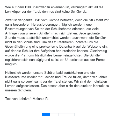
Wie auf dem Bild unschwer zu erkennen ist, verhungern aktuell die
Lehrkörper vor der Tafel, denn es sind keine Schüler da.
Zwar ist der ganze HSB vom Corona betroffen, doch die SfG steht vor
ganz besonderen Herausforderungen. Täglich werden neue
Bestimmungen von Seiten der Schulbehörde erlassen, die viele
Anfragen von unseren Schülern nach sich ziehen. Jede geplante
Stunde muss tatsächlich unterrichtet werden, auch wenn die Schüler
nicht in der Schule sind. Um das zu realisieren, richtete uns die
Geschäftsführung eine provisorische Datenbank auf der Webseite ein,
auf der die Schüler ihre Aufgaben herunterladen können. Gleichzeitig
wurde die Plattform für digitales Lernen eingerichtet. Die Schüler
registrieren sich nun zügig und so ist ein Unterrichten aus der Ferne
möglich.
Hoffentlich werden unsere Schüler bald zurückkehren und die
Klassenräume wieder mit Lachen und Freude füllen, damit wir Lehrer
nicht ganz so vereinsamt vor der Tafel stehen. Wir sind dem digitalen
Lernen aufgeschlossen. Das ersetzt aber nicht den direkten Kontakt zu
unseren Schülern.
Text von Lehrkraft Melanie R.