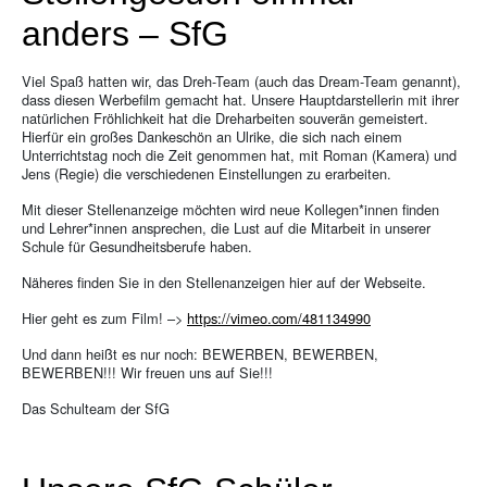
anders – SfG
Viel Spaß hatten wir, das Dreh-Team (auch das Dream-Team genannt),
dass diesen Werbefilm gemacht hat. Unsere Hauptdarstellerin mit ihrer
natürlichen Fröhlichkeit hat die Dreharbeiten souverän gemeistert.
Hierfür ein großes Dankeschön an Ulrike, die sich nach einem
Unterrichtstag noch die Zeit genommen hat, mit Roman (Kamera) und
Jens (Regie) die verschiedenen Einstellungen zu erarbeiten.
Mit dieser Stellenanzeige möchten wird neue Kollegen*innen finden
und Lehrer*innen ansprechen, die Lust auf die Mitarbeit in unserer
Schule für Gesundheitsberufe haben.
Näheres finden Sie in den Stellenanzeigen hier auf der Webseite.
Hier geht es zum Film! –>
https://vimeo.com/481134990
Und dann heißt es nur noch: BEWERBEN, BEWERBEN,
BEWERBEN!!! Wir freuen uns auf Sie!!!
Das Schulteam der SfG