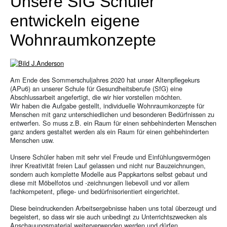
Unsere SfG Schüler
entwickeln eigene
Wohnraumkonzepte
Am Ende des Sommerschuljahres 2020 hat unser Altenpflegekurs
(APu6) an unserer Schule für Gesundheitsberufe (SfG) eine
Abschlussarbeit angefertigt, die wir hier vorstellen möchten.
Wir haben die Aufgabe gestellt, individuelle Wohnraumkonzepte für
Menschen mit ganz unterschiedlichen und besonderen Bedürfnissen zu
entwerfen. So muss z.B. ein Raum für einen sehbehinderten Menschen
ganz anders gestaltet werden als ein Raum für einen gehbehinderten
Menschen usw.
Unsere Schüler haben mit sehr viel Freude und Einfühlungsvermögen
ihrer Kreativität freien Lauf gelassen und nicht nur Bauzeichnungen,
sondern auch komplette Modelle aus Pappkartons selbst gebaut und
diese mit Möbelfotos und -zeichnungen liebevoll und vor allem
fachkompetent, pflege- und bedürfnisorientiert eingerichtet.
Diese beindruckenden Arbeitsergebnisse haben uns total überzeugt und
begeistert, so dass wir sie auch unbedingt zu Unterrichtszwecken als
Anschauungsmaterial weiterverwenden werden und dürfen.