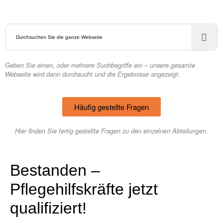
Geben Sie einen, oder mehrere Suchbegriffe ein – unsere gesamte
Webseite wird dann durchsucht und die Ergebnisse angezeigt.
Häufig gestellte Fragen
Hier finden Sie fertig gestellte Fragen zu den einzelnen Abteilungen.
Bestanden –
Pflegehilfskräfte jetzt
qualifiziert!