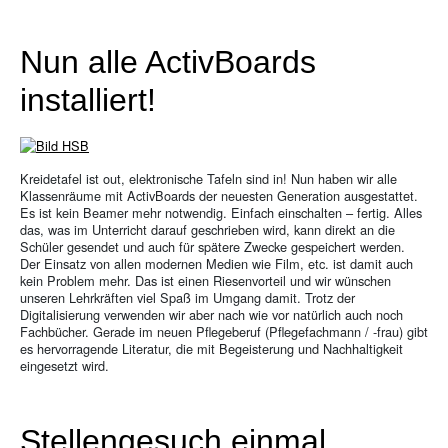
Nun alle ActivBoards
installiert!
Kreidetafel ist out, elektronische Tafeln sind in! Nun haben wir alle
Klassenräume mit ActivBoards der neuesten Generation ausgestattet.
Es ist kein Beamer mehr notwendig. Einfach einschalten – fertig. Alles
das, was im Unterricht darauf geschrieben wird, kann direkt an die
Schüler gesendet und auch für spätere Zwecke gespeichert werden.
Der Einsatz von allen modernen Medien wie Film, etc. ist damit auch
kein Problem mehr. Das ist einen Riesenvorteil und wir wünschen
unseren Lehrkräften viel Spaß im Umgang damit. Trotz der
Digitalisierung verwenden wir aber nach wie vor natürlich auch noch
Fachbücher. Gerade im neuen Pflegeberuf (Pflegefachmann / -frau) gibt
es hervorragende Literatur, die mit Begeisterung und Nachhaltigkeit
eingesetzt wird.
Stellengesuch einmal