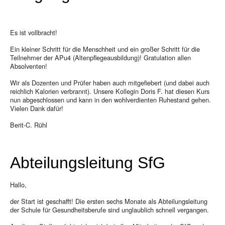
Es ist vollbracht!
Ein kleiner Schritt für die Menschheit und ein großer Schritt für die
Teilnehmer der APu4 (Altenpflegeausbildung)! Gratulation allen
Absolventen!
Wir als Dozenten und Prüfer haben auch mitgefiebert (und dabei auch
reichlich Kalorien verbrannt). Unsere Kollegin Doris F. hat diesen Kurs
nun abgeschlossen und kann in den wohlverdienten Ruhestand gehen.
Vielen Dank dafür!
Berit-C. Rühl
Abteilungsleitung SfG
Hallo,
der Start ist geschafft! Die ersten sechs Monate als Abteilungsleitung
der Schule für Gesundheitsberufe sind unglaublich schnell vergangen.