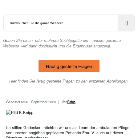
Geben Sie einen, oder mehrere Suchbegriffe ein – unsere gesamte
Webseite wird dann durchsucht und die Ergebnisse angezeigt.
Häufig gestellte Fragen
Hier finden Sie fertig gestellte Fragen zu den einzelnen Abteilungen.
Gepostet am
18. September 2020
Von
Safija
Im stillen Gedenken möchten wir uns als Team der ambulanten Pflege
von unserer langjährig gepflegten Patientin Frau V. auch auf dieser
Plattform verabschieden.